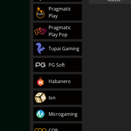
Pragmatic
Play
Pragmatic
Play Pop
Tupai Gaming
PG Soft
Habanero
Ion
Microgaming
CQ9