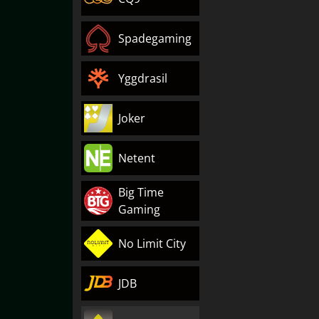
Spadegaming
Yggdrasil
Joker
Netent
Big Time
Gaming
No Limit City
JDB