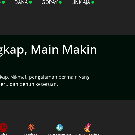
O
DANA
GOPAY
LINK AJA
gkap, Main Makin
ngkap. Nikmati pengalaman bermain yang
 seru dan penuh keseruan.
Saba
Yggdrasil
Microgaming
Sexy Gaming