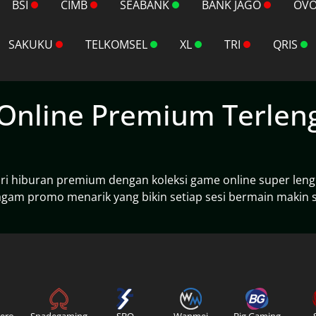
BSI
CIMB
SEABANK
BANK JAGO
OV
SAKUKU
TELKOMSEL
XL
TRI
QRIS
Online Premium Terlen
cari hiburan premium dengan koleksi game online super le
ragam promo menarik yang bikin setiap sesi bermain makin
ero
Spadegaming
SBO
Wanmei
Big Gaming