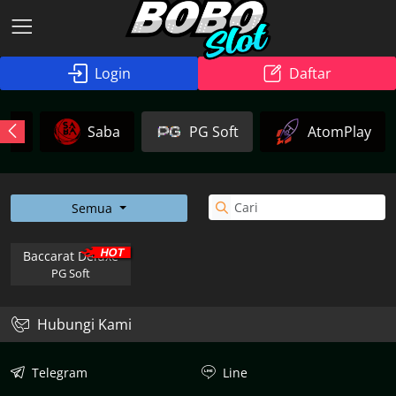
Login
Daftar
ing
Saba
PG Soft
AtomPlay
Semua
Baccarat Deluxe
PG Soft
Hubungi Kami
Telegram
Line